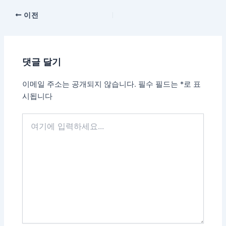
이전
댓글 달기
이메일 주소는 공개되지 않습니다.
필수 필드는
*
로 표
시됩니다
여
기
에
입
력
하
세
요...