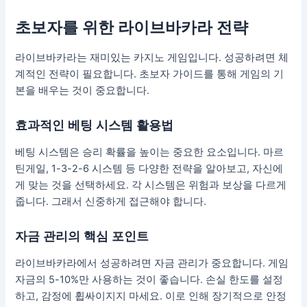
초보자를 위한 라이브바카라 전략
라이브바카라는 재미있는 카지노 게임입니다. 성공하려면 체
계적인 전략이 필요합니다. 초보자 가이드를 통해 게임의 기
본을 배우는 것이 중요합니다.
효과적인 베팅 시스템 활용법
베팅 시스템은 승리 확률을 높이는 중요한 요소입니다. 마르
틴게일, 1-3-2-6 시스템 등 다양한 전략을 알아보고, 자신에
게 맞는 것을 선택하세요. 각 시스템은 위험과 보상을 다르게
줍니다. 그래서 신중하게 접근해야 합니다.
자금 관리의 핵심 포인트
라이브바카라에서 성공하려면 자금 관리가 중요합니다. 게임
자금의 5-10%만 사용하는 것이 좋습니다. 손실 한도를 설정
하고, 감정에 휩싸이지지 마세요. 이로 인해 장기적으로 안정