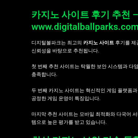
카지노 사이트 후기 추천 –
www.digitalballparks.c
디지털볼파크는 최고의
카지노 사이트
후기를 제
신뢰성을 바탕으로 추천됩니다.
첫 번째 추천 사이트는 탁월한 보안 시스템과 다
충족합니다.
두 번째 카지노 사이트는 혁신적인 게임 플랫폼과
공정한 게임 운영이 특징입니다.
마지막 추천 사이트는 모바일 최적화와 다국어 서
템으로 높은 평가를 받고 있습니다.