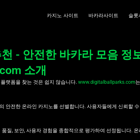
카지노 사이트
바카라사이트
슬롯
천 - 안전한 바카라 모음 정보
ks.com 소개
 플랫폼을 찾는 것은 쉽지 않습니다.
www.digitalballparks.com
의 안전한 온라인 카지노를 선별합니다. 사용자들에게 신뢰할 수
 품질, 보안, 사용자 경험을 종합적으로 평가하여 선정됩니다. 