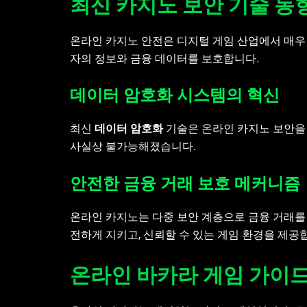
최신 카지노 보안 기술 동
온라인 카지노 안전은 디지털 게임 산업에서 매우 
자의 정보와 금융 데이터를 보호합니다.
데이터 암호화 시스템의 혁신
최신
데이터 암호화
기술은 온라인 카지노 보안을 
사실상 불가능해졌습니다.
안전한 금융 거래 보호 메커니즘
온라인 카지노는 다중 보안 계층으로 금융 거래를 
전하게 지키고, 신뢰할 수 있는 게임 환경을 제공
온라인 바카라 게임 가이