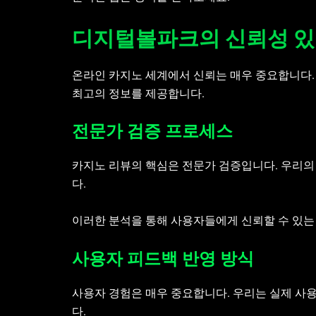
디지털볼파크의 신뢰성 있
온라인 카지노 세계에서 신뢰는 매우 중요합니다
최고의 정보를 제공합니다.
전문가 검증 프로세스
카지노 리뷰의 핵심은 전문가 검증입니다. 우리의
다.
이러한 분석을 통해 사용자들에게 신뢰할 수 있는
사용자 피드백 반영 방식
사용자 경험은 매우 중요합니다. 우리는 실제 사
다.