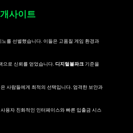
 소개사이트
카지노를 선별했습니다. 이들은 고품질 게임 환경과
정책으로 신뢰를 얻었습니다.
디지털볼파크
기준을
은 사람들에게 최적의 선택입니다. 엄격한 보안과
 사용자 친화적인 인터페이스와 빠른 입출금 시스