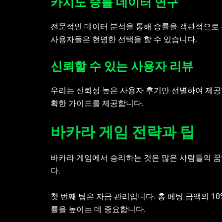
카지노 승률 데이터 연구
전문적인 데이터 분석을 통해 승률을 객관적으로 
사용자들은 현명한 선택을 할 수 있습니다.
신뢰할 수 있는 사용자 리뷰
우리는 신뢰성 높은 사용자 후기만 선별하여 제공
확한 가이드를 제공합니다.
바카라 게임 전략과 팁
바카라 게임에서 승리하는 것은 많은 사람들의 꿈
다.
첫 번째 팁은 자금 관리입니다. 총 베팅 금액의 1
률을 높이는 데 중요합니다.