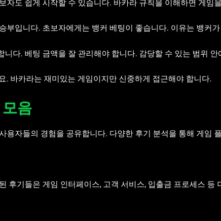
자도 쉽게 시작할 수 있습니다. 바카라 규칙을 이해하면 게임을 
승부입니다. 초보자에게는 뱅커 베팅이 좋습니다. 이유는 뱅커가
다. 베팅 금액을 잘 관리해야 합니다. 감당할 수 있는 범위 안
기억하세요. 바카라는 재미있는 게임이지만 신중하게 접근해야 합니다.
 모음
사용자들의 경험을 공유합니다. 다양한 후기 분석을 통해 게임 
 후기들은 게임 인터페이스, 고객 서비스, 입출금 프로세스 등 