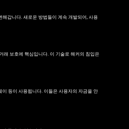
변해갑니다. 새로운 방법들이 계속 개발되어, 사용
거래 보호에 핵심입니다. 이 기술로 해커의 침입은
웨이 등이 사용됩니다. 이들은 사용자의 자금을 안