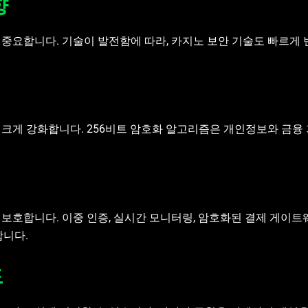
향
중요합니다. 기술이 발전함에 따라, 카지노 보안 기술도 빠르게 
크게 강화합니다. 256비트 암호화 알고리즘은 개인정보와 금융 
보호합니다. 이중 인증, 실시간 모니터링, 암호화된 결제 게이트
합니다.
드