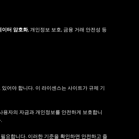
데이터 암호화
, 개인정보 보호, 금융 거래 안전성 등
 있어야 합니다. 이 라이센스는 사이트가 규제 기
은 사용자의 자금과 개인정보를 안전하게 보호합니
.
이 필요합니다. 이러한 기준을 확인하면 안전하고 즐