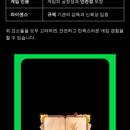
게임 인증
게임의 공정성과
안전성
보장
라이센스
규제
기관의 감독과 신뢰성 입증
위 요소들을 모두 고려하면, 안전하고 만족스러운 게임 경험을
할 수 있습니다.