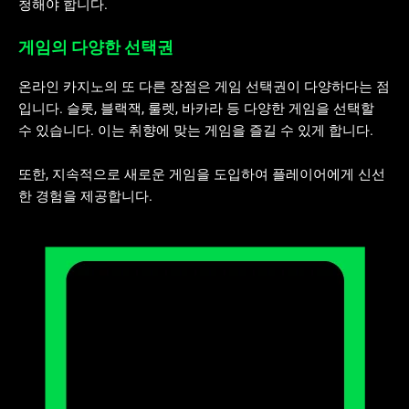
청해야 합니다.
게임의 다양한 선택권
온라인 카지노의 또 다른 장점은 게임 선택권이 다양하다는 점
입니다. 슬롯, 블랙잭, 룰렛, 바카라 등 다양한 게임을 선택할
수 있습니다. 이는 취향에 맞는 게임을 즐길 수 있게 합니다.
또한, 지속적으로 새로운 게임을 도입하여 플레이어에게 신선
한 경험을 제공합니다.