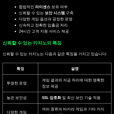
합법적인
라이센스
보유 여부
신뢰할 수 있는
보안 시스템
구축
다양한 게임 옵션과 공정한 운영
신속하고 정확한 입출금 처리
24시간 고객 지원 서비스 제공
신뢰할 수 있는 카지노의 특징
신뢰할 수 있는 카지노는 다음과 같은 특징을 가지고 있습니다:
특징
설명
게임 결과와 자금 처리에 대한 명확한
투명한 운영
정보 제공
높은 보안성
SSL 암호화
및 최신 보안 기술 적용
여러 종류의 바카라 게임과 기타 카지
다양한 게임