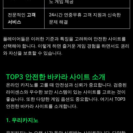
노 게임 제공
전문적인
고객
24시간 연중무휴 고객 지원과 신속한
서비스
문제 해결
플레이어들은 이러한 기준과 특징을 고려하여 안전한 사이트를
선택해야 합니다. 이렇게 하면 즐거운 게임 경험을 하면서도 권리
와 자산을 보호할 수 있습니다.
TOP3 안전한 바카라 사이트 소개
온라인 카지노를 고를 때 안전성과 신뢰가 중요합니다. 검증된
라이센스와 우수한 보안 시스템이 있는 사이트를 고르는 것이
좋습니다. 또한 다양한 게임 옵션도 중요합니다. 여기서 TOP3
안전한 바카라 사이트를 소개합니다.
1. 우리카지노
우리카지노는 오랜 시간 동안 신뢰받는 사이트입니다. 다양한