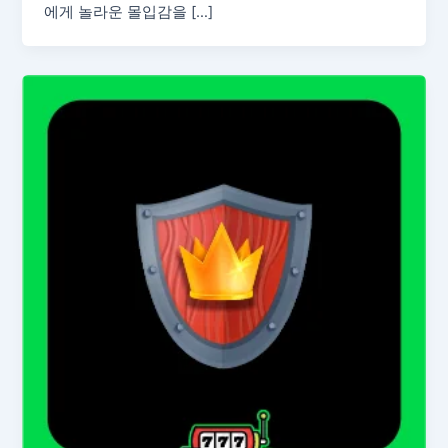
에게 놀라운 몰입감을 […]