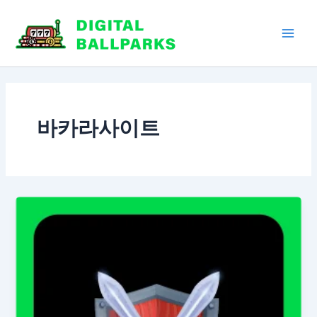
콘
Main
텐
Men
츠
로
건
너
뛰
바카라사이트
기